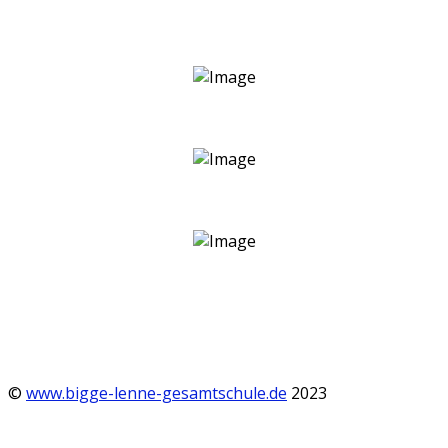
©
www.bigge-lenne-gesamtschule.de
2023