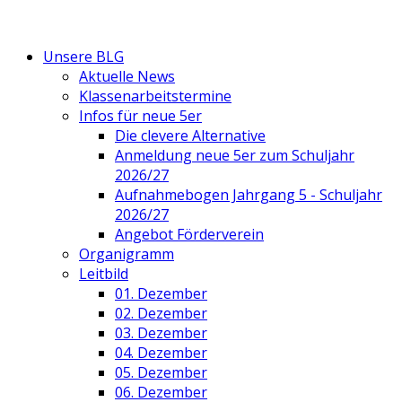
Unsere BLG
Aktuelle News
Klassenarbeitstermine
Infos für neue 5er
Die clevere Alternative
Anmeldung neue 5er zum Schuljahr
2026/27
Aufnahmebogen Jahrgang 5 - Schuljahr
2026/27
Angebot Förderverein
Organigramm
Leitbild
01. Dezember
02. Dezember
03. Dezember
04. Dezember
05. Dezember
06. Dezember