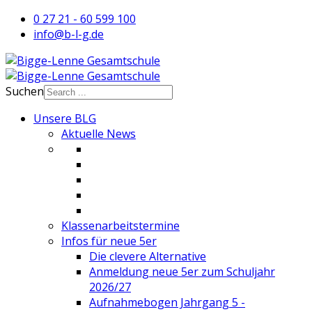
0 27 21 - 60 599 100
info@b-l-g.de
Suchen
Unsere BLG
Aktuelle News
Klassenarbeitstermine
Infos für neue 5er
Die clevere Alternative
Anmeldung neue 5er zum Schuljahr
2026/27
Aufnahmebogen Jahrgang 5 -