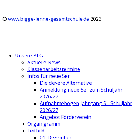
©
www.bigge-lenne-gesamtschule.de
2023
Unsere BLG
Aktuelle News
Klassenarbeitstermine
Infos für neue 5er
Die clevere Alternative
Anmeldung neue 5er zum Schuljahr
2026/27
Aufnahmebogen Jahrgang 5 - Schuljahr
2026/27
Angebot Förderverein
Organigramm
Leitbild
01. Dezember