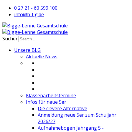
0 27 21 - 60 599 100
info@b-l-g.de
Suchen
Unsere BLG
Aktuelle News
Klassenarbeitstermine
Infos für neue 5er
Die clevere Alternative
Anmeldung neue 5er zum Schuljahr
2026/27
Aufnahmebogen Jahrgang 5 -