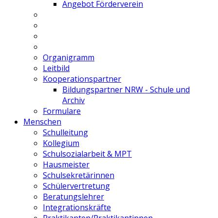
Angebot Förderverein
Organigramm
Leitbild
Kooperationspartner
Bildungspartner NRW - Schule und
Archiv
Formulare
Menschen
Schulleitung
Kollegium
Schulsozialarbeit & MPT
Hausmeister
Schulsekretärinnen
Schülervertretung
Beratungslehrer
Integrationskräfte