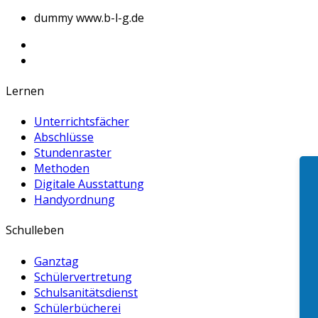
dummy
www.b-l-g.de
Lernen
Unterrichtsfächer
Abschlüsse
Stundenraster
Methoden
Digitale Ausstattung
Handyordnung
Schulleben
Ganztag
Schülervertretung
Schulsanitätsdienst
Schülerbücherei