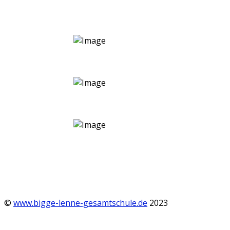
©
www.bigge-lenne-gesamtschule.de
2023