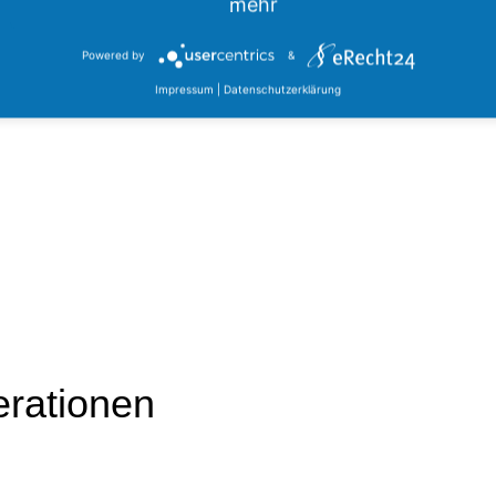
mehr
Powered by
&
Impressum
|
Datenschutzerklärung
rationen