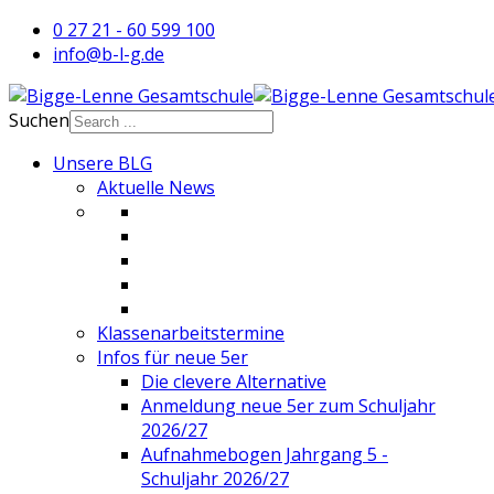
0 27 21 - 60 599 100
info@b-l-g.de
Suchen
Unsere BLG
Aktuelle News
Klassenarbeitstermine
Infos für neue 5er
Die clevere Alternative
Anmeldung neue 5er zum Schuljahr
2026/27
Aufnahmebogen Jahrgang 5 -
Schuljahr 2026/27