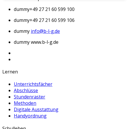
dummy
+49 27 21 60 599 100
dummy
+49 27 21 60 599 106
dummy
info@b-l-g.de
dummy
www.b-l-g.de
Lernen
Unterrichtsfächer
Abschlüsse
Stundenraster
Methoden
Digitale Ausstattung
Handyordnung
Schulleben