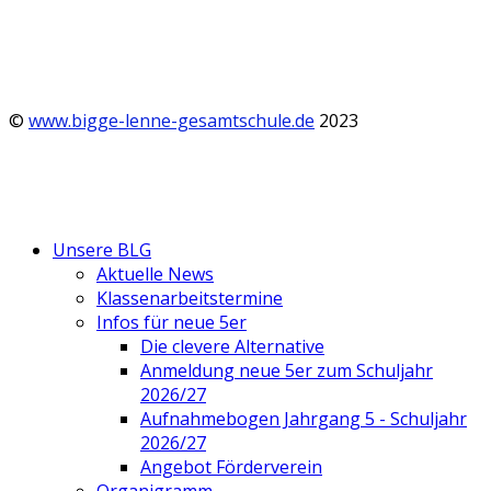
©
www.bigge-lenne-gesamtschule.de
2023
Unsere BLG
Aktuelle News
Klassenarbeitstermine
Infos für neue 5er
Die clevere Alternative
Anmeldung neue 5er zum Schuljahr
2026/27
Aufnahmebogen Jahrgang 5 - Schuljahr
2026/27
Angebot Förderverein