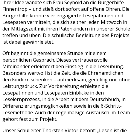
ihrer Idee wandte sich Frau Seybold an die Bürgerhilfe
Finnentrop – und stieß dort sofort auf offene Ohren. Die
Bürgerhilfe konnte vier engagierte Lesepatinnen und
Lesepaten vermitteln, die sich seither jeden Mittwoch in
der Mittagszeit mit ihren Patenkindern in unserer Schule
treffen und üben. Die schulische Begleitung des Projekts
ist dabei gewährleistet.
Oft beginnt die gemeinsame Stunde mit einem
persönlichen Gespräch. Dieses vertrauensvolle
Miteinander erleichtert den Einstieg in die Leseübung.
Besonders wertvoll ist die Zeit, die die Ehrenamtlichen
den Kindern schenken – aufmerksam, geduldig und ohne
Leistungsdruck. Zur Vorbereitung erhielten die
Lesepatinnen und Lesepaten Einblicke in den
Leselernprozess, in die Arbeit mit dem Deutschbuch, in
Differenzierungsmöglichkeiten sowie in die 6-Schritt-
Lesemethode. Auch der regelmäßige Austausch im Team
gehört fest zum Projekt.
Unser Schulleiter Thorsten Vietor betont: „Lesen ist die