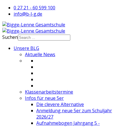
0 27 21 - 60 599 100
info@b-l-g.de
Suchen
Unsere BLG
Aktuelle News
Klassenarbeitstermine
Infos für neue 5er
Die clevere Alternative
Anmeldung neue 5er zum Schuljahr
2026/27
Aufnahmebogen Jahrgang 5 -