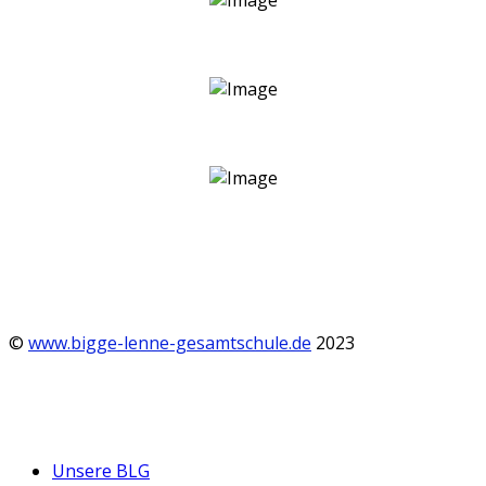
©
www.bigge-lenne-gesamtschule.de
2023
Unsere BLG