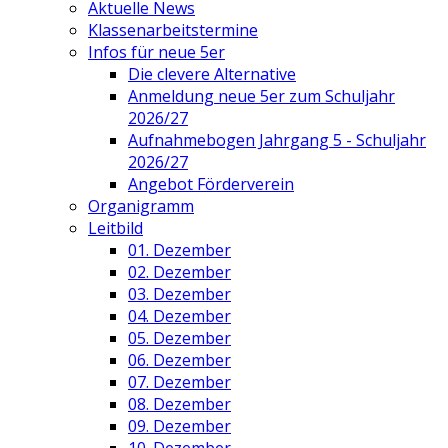
Aktuelle News
Klassenarbeitstermine
Infos für neue 5er
Die clevere Alternative
Anmeldung neue 5er zum Schuljahr
2026/27
Aufnahmebogen Jahrgang 5 - Schuljahr
2026/27
Angebot Förderverein
Organigramm
Leitbild
01. Dezember
02. Dezember
03. Dezember
04. Dezember
05. Dezember
06. Dezember
07. Dezember
08. Dezember
09. Dezember
10. Dezember