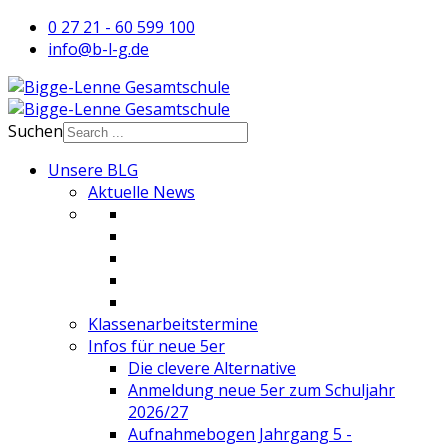
0 27 21 - 60 599 100
info@b-l-g.de
Suchen
Unsere BLG
Aktuelle News
Klassenarbeitstermine
Infos für neue 5er
Die clevere Alternative
Anmeldung neue 5er zum Schuljahr
2026/27
Aufnahmebogen Jahrgang 5 -