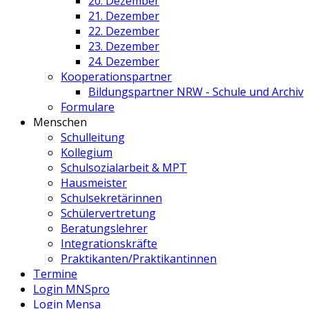
20. Dezember
21. Dezember
22. Dezember
23. Dezember
24. Dezember
Kooperationspartner
Bildungspartner NRW - Schule und Archiv
Formulare
Menschen
Schulleitung
Kollegium
Schulsozialarbeit & MPT
Hausmeister
Schulsekretärinnen
Schülervertretung
Beratungslehrer
Integrationskräfte
Praktikanten/Praktikantinnen
Termine
Login MNSpro
Login Mensa