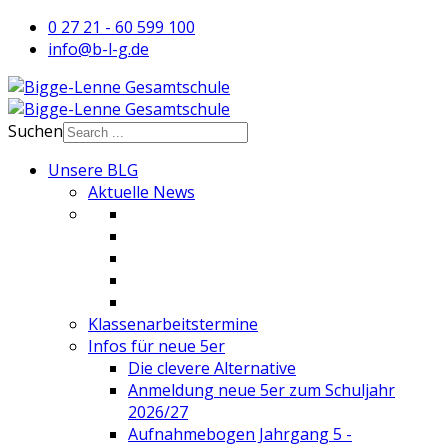
0 27 21 - 60 599 100
info@b-l-g.de
Suchen
Unsere BLG
Aktuelle News
Klassenarbeitstermine
Infos für neue 5er
Die clevere Alternative
Anmeldung neue 5er zum Schuljahr
2026/27
Aufnahmebogen Jahrgang 5 -