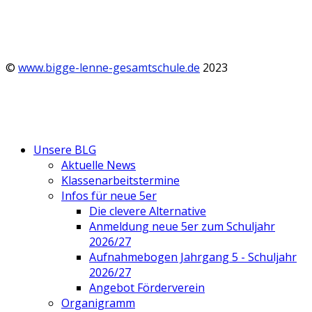
©
www.bigge-lenne-gesamtschule.de
2023
Unsere BLG
Aktuelle News
Klassenarbeitstermine
Infos für neue 5er
Die clevere Alternative
Anmeldung neue 5er zum Schuljahr
2026/27
Aufnahmebogen Jahrgang 5 - Schuljahr
2026/27
Angebot Förderverein
Organigramm